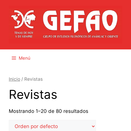
Saltar
al
contenido
Menú
Inicio
/ Revistas
Revistas
Mostrando 1–20 de 80 resultados