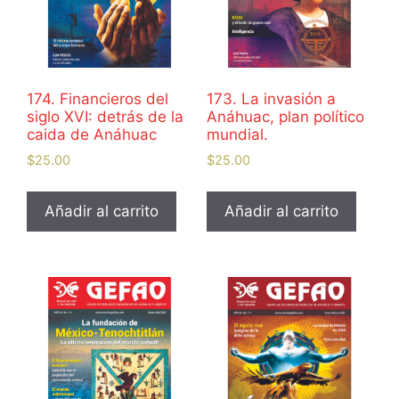
174. Financieros del
173. La invasión a
siglo XVI: detrás de la
Anáhuac, plan político
caida de Anáhuac
mundial.
$
25.00
$
25.00
Añadir al carrito
Añadir al carrito