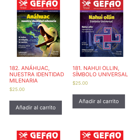
182. ANÁHUAC,
181. NAHUI OLLIN,
NUESTRA IDENTIDAD
SÍMBOLO UNIVERSAL
MILENARIA
$
25.00
$
25.00
Añadir al carrito
Añadir al carrito