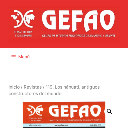
Saltar
al
contenido
Menú
Inicio
/
Revistas
/ 119. Los náhuatl, antiguos
constructores del mundo.