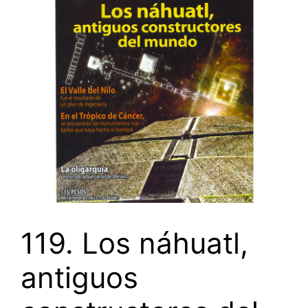
119. Los náhuatl,
antiguos