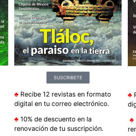
SUSCRIBETE
♣
Recibe 12 revistas en formato
♣
digital en tu correo electrónico.
di
♣
10% de descuento en la
♣
renovación de tu suscripción.
re