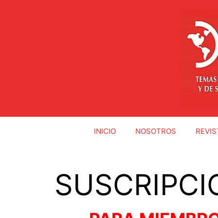
INICIO
NOSOTROS
REVIS
SUSCRIPCI