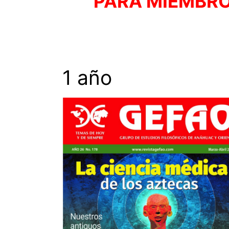
PARA MIEMBR
1 año