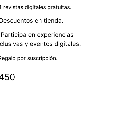
4
revistas digitales gratuitas.
Descuentos en tienda.
♣
Participa en experiencias
clusivas y eventos digitales.
egalo por suscripción.
450