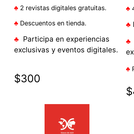
♣
2 revistas digitales gratuitas.
♣
♣
Descuentos en tienda.
♣
♣
Participa en experiencias
exclusivas y eventos digitales.
ex
♣
R
$300
$