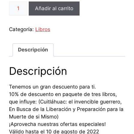
Paquete
Añadir al carrito
3
Libros
cantidad
Categoría:
Libros
Descripción
Descripción
Tenemos un gran descuento para ti.
10% de descuento en paquete de tres libros,
que influye: (Cuitláhuac: el invencible guerrero,
En Busca de la Liberación y Preparación para la
Muerte de si Mismo)
¡Aprovecha nuestras ofertas especiales!
Válido hasta el 10 de agosto de 2022