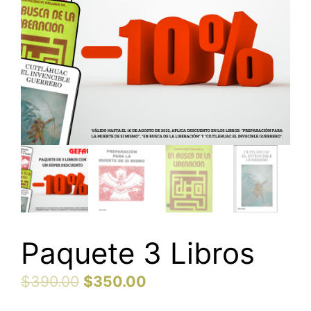
Paquete 3 Libros
$
390.00
$
350.00